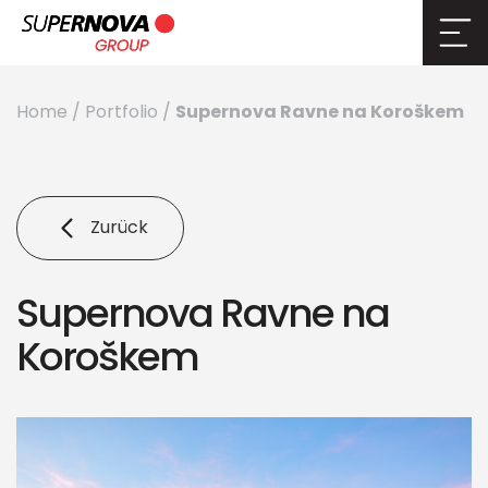
Supernova Ravne na Koroškem
Home
/
Portfolio
/
Zurück
Supernova Ravne na
Koroškem