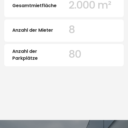
2.000 m²
Gesamtmietfläche
8
Anzahl der Mieter
80
Anzahl der
Parkplätze