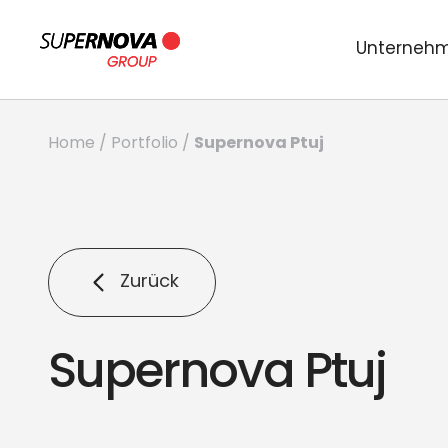
Unterneh
Supernova Ptuj
Home
/
Portfolio
/
Zurück
Supernova Ptuj