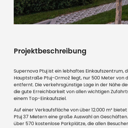
Projektbeschreibung
Supernova Ptuj ist ein lebhaftes Einkaufszentrum, d
Hauptstraße Ptuj-Ormož liegt, nur 500 Meter von de
entfernt. Die verkehrsgünstige Lage in der Nähe de
die gute Erreichbarkeit von allen wichtigen Zufah
einem Top-Einkaufsziel.
Auf einer Verkaufsfläche von über 12.000 m² biete
Ptuj 37 Mietern eine große Auswahl an Geschäften
über 570 kostenlose Parkplätze, die allen Besuche