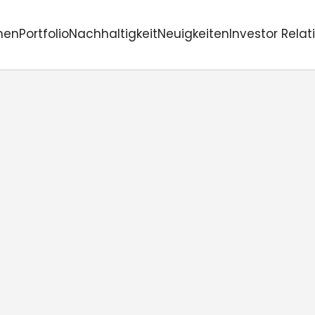
men
Portfolio
Nachhaltigkeit
Neuigkeiten
Investor Relat