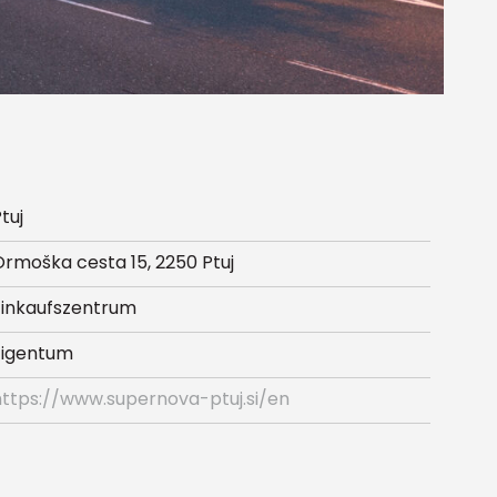
tuj
Ormoška cesta 15, 2250 Ptuj
Einkaufszentrum
Eigentum
https://www.supernova-ptuj.si/en