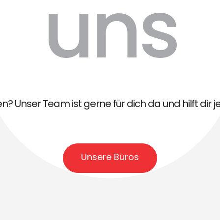
uns
? Unser Team ist gerne für dich da und hilft dir je
Unsere Büros