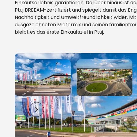
Einkaufserlebnis garantieren. Darüber hinaus ist d
Ptuj BREEAM-zertifiziert und spiegelt damit das E
Nachhaltigkeit und Umweltfreundlichkeit wider. Mi
ausgezeichneten Mietermix und seinen familienfre
bleibt es das erste Einkaufsziel in Ptuj.