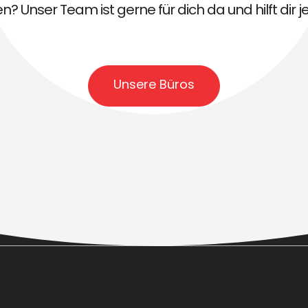
? Unser Team ist gerne für dich da und hilft dir je
Unsere Büros