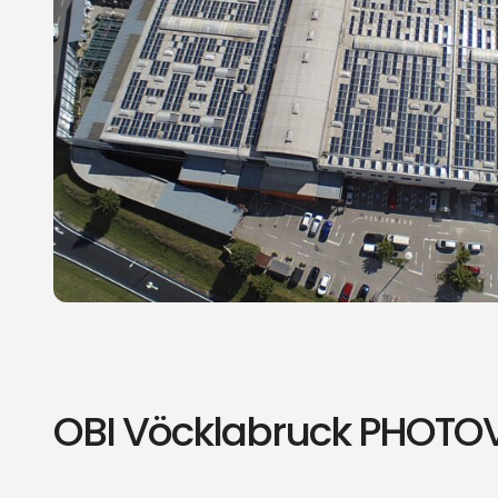
OBI Vöcklabruck PHOTO