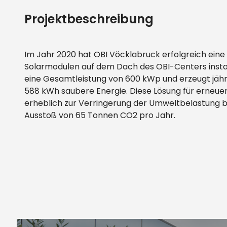
Projektbeschreibung
Im Jahr 2020 hat OBI Vöcklabruck erfolgreich eine
Solarmodulen auf dem Dach des OBI-Centers install
eine Gesamtleistung von 600 kWp und erzeugt jäh
588 kWh saubere Energie. Diese Lösung für erneue
erheblich zur Verringerung der Umweltbelastung b
Ausstoß von 65 Tonnen CO2 pro Jahr.