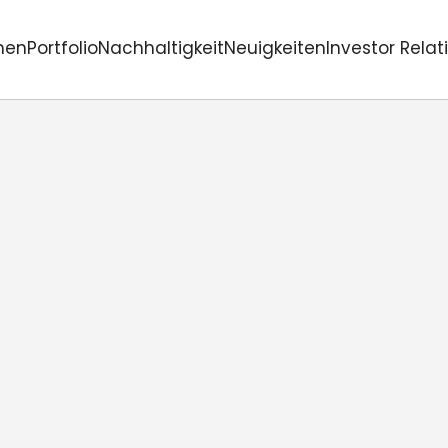
men
Portfolio
Nachhaltigkeit
Neuigkeiten
Investor Relat