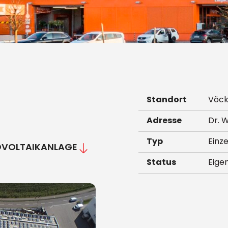
Standort
Vöck
Adresse
Dr. 
Typ
Einz
TOVOLTAIKANLAGE
Status
Eige