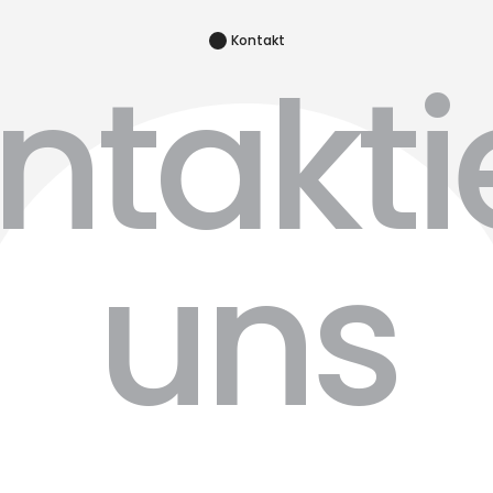
Kontakt
ntakti
uns