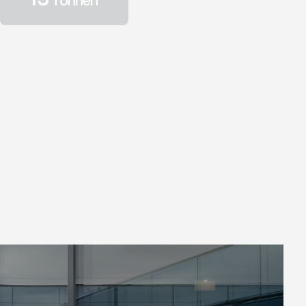
13
Tonnen