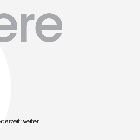
ere
derzeit weiter.