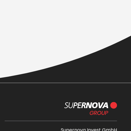
Supernova Invest GmbH