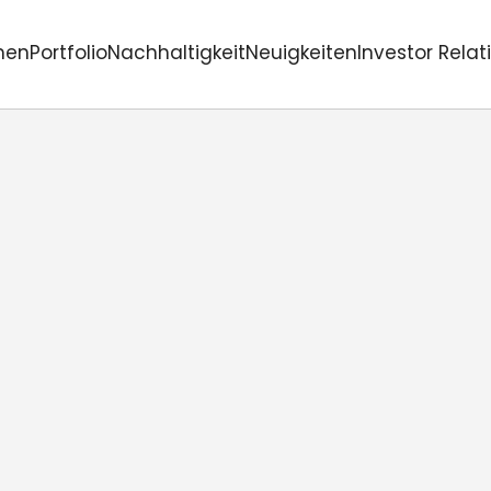
men
Portfolio
Nachhaltigkeit
Neuigkeiten
Investor Relat