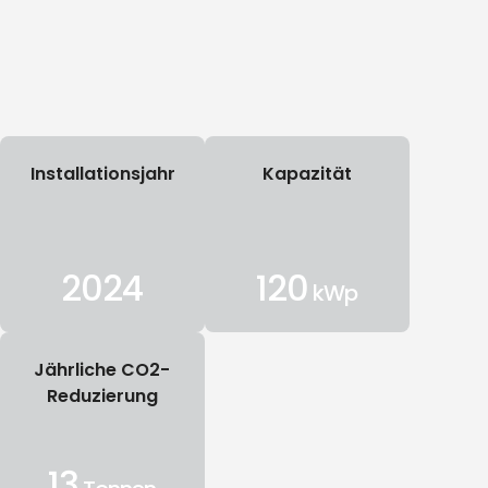
Installationsjahr
Kapazität
2024
120
ge
kWp
Jährliche CO2-
Reduzierung