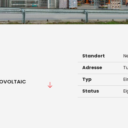
Standort
N
Adresse
Tu
Typ
Ei
TOVOLTAIC
Status
E