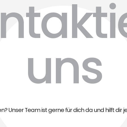
ntakti
uns
? Unser Team ist gerne für dich da und hilft dir je