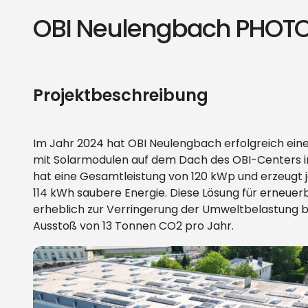
OBI Neulengbach PHOT
Projektbeschreibung
Im Jahr 2024 hat OBI Neulengbach erfolgreich ein
mit Solarmodulen auf dem Dach des OBI-Centers ins
hat eine Gesamtleistung von 120 kWp und erzeugt 
114 kWh saubere Energie. Diese Lösung für erneuer
erheblich zur Verringerung der Umweltbelastung b
Ausstoß von 13 Tonnen CO2 pro Jahr.