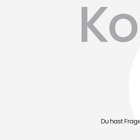
Ko
Du hast Fragen