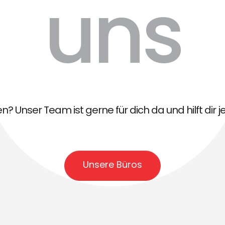
uns
? Unser Team ist gerne für dich da und hilft dir je
Unsere Büros