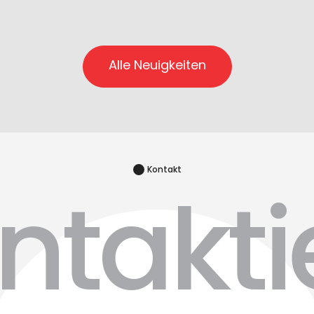
Alle Neuigkeiten
Kontakt
ntakti