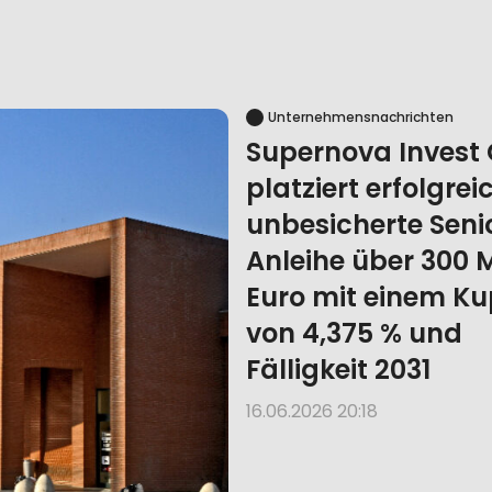
Unternehmensnachrichten
Supernova Inves
platziert erfolgrei
unbesicherte Seni
Anleihe über 300 M
Euro mit einem K
von 4,375 % und
Fälligkeit 2031
16.06.2026 20:18