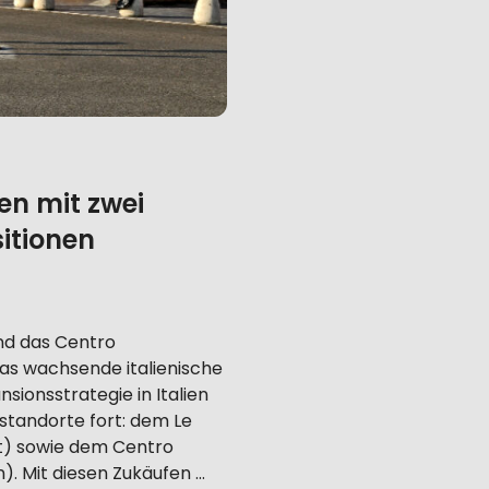
en mit zwei
itionen
nd das Centro
s wachsende italienische
sionsstrategie in Italien
sstandorte fort: dem Le
nt) sowie dem Centro
. Mit diesen Zukäufen …