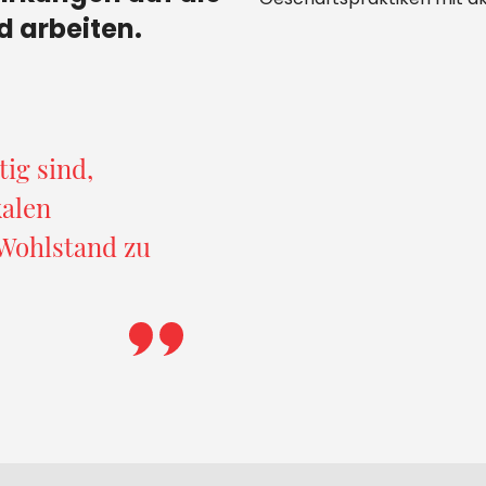
Geschäftspraktiken mit a
d arbeiten.
tig sind,
kalen
Wohlstand zu