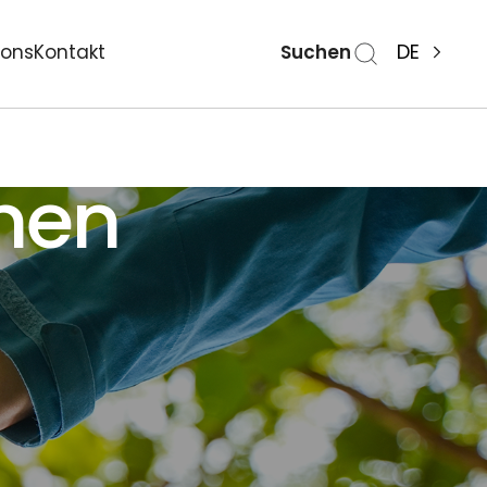
Suchen
DE
ions
Kontakt
nen