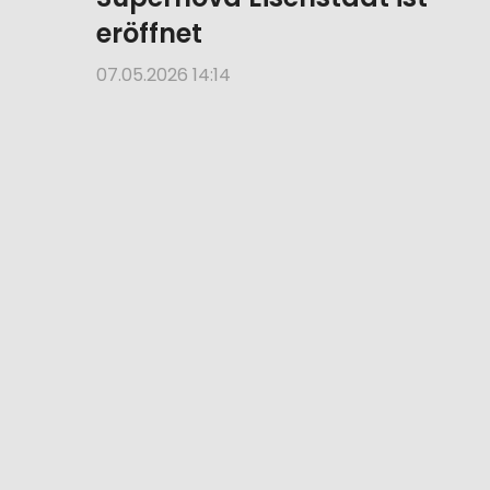
Supernova Eisenstadt ist
eröffnet
07.05.2026 14:14