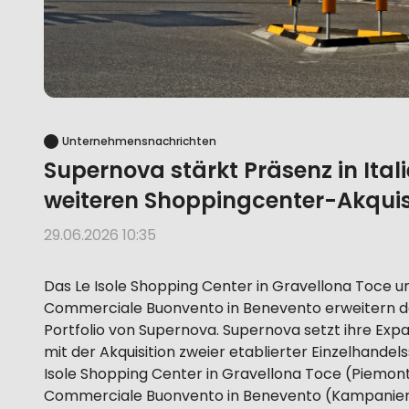
Unternehmensnachrichten
Supernova stärkt Präsenz in Itali
weiteren Shoppingcenter-Akquis
29.06.2026 10:35
Das Le Isole Shopping Center in Gravellona Toce u
Commerciale Buonvento in Benevento erweitern da
Portfolio von Supernova. Supernova setzt ihre Expan
mit der Akquisition zweier etablierter Einzelhandel
Isole Shopping Center in Gravellona Toce (Piemo
Commerciale Buonvento in Benevento (Kampanien)