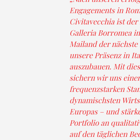
Engagements in Rom
Civitavecchia ist de
Galleria Borromea 
Mailand der nächste 
unsere Präsenz in Ita
auszubauen. Mit die
sichern wir uns einen
frequenzstarken Stan
dynamischsten Wirts
Europas – und stärk
Portfolio an qualitat
auf den täglichen Be