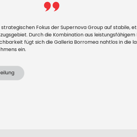
 strategischen Fokus der Supernova Group auf stabile, e
nzugsgebiet. Durch die Kombination aus leistungsfähige
hbarkeit fügt sich die Galleria Borromea nahtlos in die la
hmens ein.
teilung