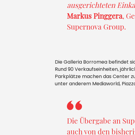
ausgerichteten Eink
Markus Pinggera
, G
Supernova Group.
Die Galleria Borromea befindet si
Rund 90 Verkaufseinheiten, jährlic
Parkplätze machen das Center zu 
unter anderem Mediaworld, Piazza
Die Übergabe an Su
auch von den bisher