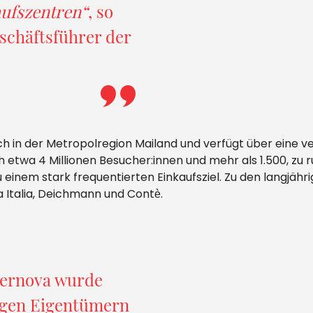
aufszentren“
, so
eschäftsführer der
ch in der Metropolregion Mailand und verfügt über eine v
h etwa 4 Millionen Besucher:innen und mehr als 1.500, zu 
einem stark frequentierten Einkaufsziel. Zu den langjähr
 Italia, Deichmann und Contè.
pernova wurde
igen Eigentümern