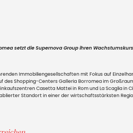
rromea setzt die Supernova Group ihren Wachstumskurs
renden Immobiliengesellschaften mit Fokus auf Einzelhan
auf des Shopping-Centers Galleria Borromea im Großraum
Einkaufszentren Casetta Mattei in Rom und La Scaglia in Ci
blierter Standort in einer der wirtschaftsstärksten Regio
greichen