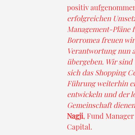
positiv aufgenomme
erfolgreichen Umsetz
Management-Pläne fü
Borromea freuen wir 
Verantwortung nun 
übergeben. Wir sind 
sich das Shopping Ce
Führung weiterhin e
entwickeln und der l
Gemeinschaft dienen
Nagji
, Fund Manager
Capital.