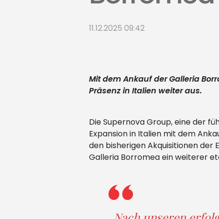
11.12.2025 09:42
Mit dem Ankauf der Galleria Bo
Präsenz in Italien weiter aus.
Die Supernova Group, eine der füh
Expansion in Italien mit dem Ank
den bisherigen Akquisitionen der 
Galleria Borromea ein weiterer eta
„Nach unseren erfol