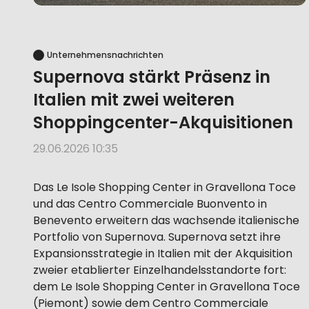
Unternehmensnachrichten
Supernova stärkt Präsenz in
Italien mit zwei weiteren
Shoppingcenter-Akquisitionen
29.06.2026 10:35
Das Le Isole Shopping Center in Gravellona Toce
und das Centro Commerciale Buonvento in
Benevento erweitern das wachsende italienische
Portfolio von Supernova. Supernova setzt ihre
Expansionsstrategie in Italien mit der Akquisition
zweier etablierter Einzelhandelsstandorte fort:
dem Le Isole Shopping Center in Gravellona Toce
(Piemont) sowie dem Centro Commerciale