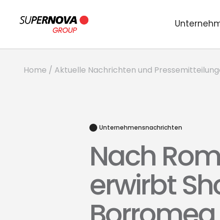
Unterneh
Home
/
Aktuelle Nachrichten und Pressemitteilun
Unternehmensnachrichten
Nach Rom 
erwirbt Sh
Borromea