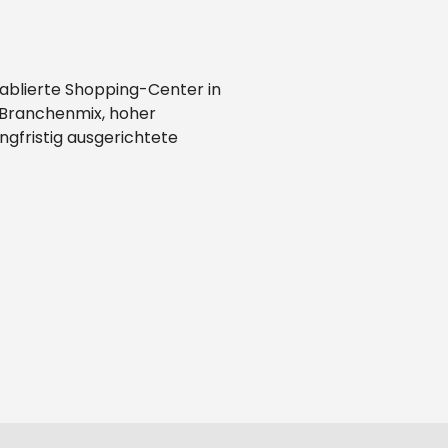
tablierte Shopping-Center in
m Branchenmix, hoher
ngfristig ausgerichtete