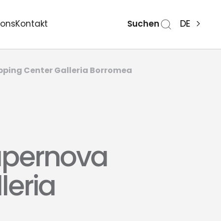
Suchen
DE
ions
Kontakt
pping Center Galleria Borromea
upernova
leria