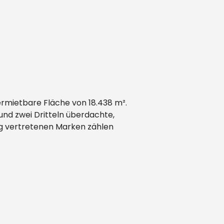
ermietbare Fläche von 18.438 m².
rund zwei Dritteln überdachte,
ig vertretenen Marken zählen