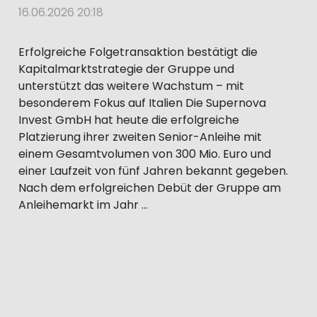
16.06.2026 20:18
Erfolgreiche Folgetransaktion bestätigt die
Kapitalmarktstrategie der Gruppe und
unterstützt das weitere Wachstum – mit
besonderem Fokus auf Italien Die Supernova
Invest GmbH hat heute die erfolgreiche
Platzierung ihrer zweiten Senior-Anleihe mit
einem Gesamtvolumen von 300 Mio. Euro und
einer Laufzeit von fünf Jahren bekannt gegeben.
Nach dem erfolgreichen Debüt der Gruppe am
Anleihemarkt im Jahr …