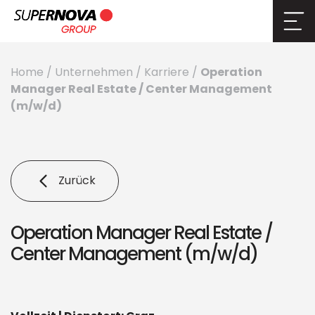
Operation
Home
/
Unternehmen
/
Karriere
/
Manager Real Estate / Center Management
(m/w/d)
Zurück
Operation Manager Real Estate /
Center Management (m/w/d)