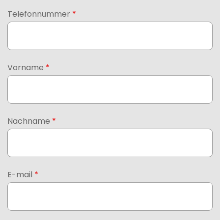
Telefonnummer
*
Vorname
*
Nachname
*
E-mail
*