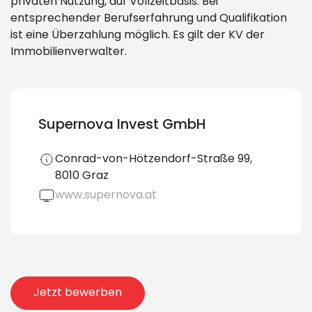
privaten Nutzung, auf Vollzeitbasis. Bei
entsprechender Berufserfahrung und Qualifikation
ist eine Überzahlung möglich. Es gilt der KV der
Immobilienverwalter.
Supernova Invest GmbH
Conrad-von-Hötzendorf-Straße 99,
8010 Graz
www.supernova.at
Jetzt bewerben