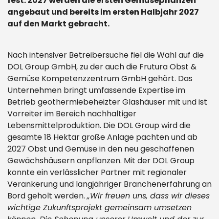
fest. 2027 werden die ersten Gemüsepflanzen
angebaut und bereits im ersten Halbjahr 2027
auf den Markt gebracht.
Nach intensiver Betreibersuche fiel die Wahl auf die
DOL Group GmbH, zu der auch die Frutura Obst &
Gemüse Kompetenzzentrum GmbH gehört. Das
Unternehmen bringt umfassende Expertise im
Betrieb geothermiebeheizter Glashäuser mit und ist
Vorreiter im Bereich nachhaltiger
Lebensmittelproduktion. Die DOL Group wird die
gesamte 18 Hektar große Anlage pachten und ab
2027 Obst und Gemüse in den neu geschaffenen
Gewächshäusern anpflanzen. Mit der DOL Group
konnte ein verlässlicher Partner mit regionaler
Verankerung und langjähriger Branchenerfahrung an
Bord geholt werden.
„Wir freuen uns, dass wir dieses
wichtige Zukunftsprojekt gemeinsam umsetzen