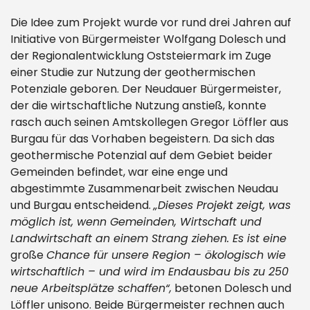
Die Idee zum Projekt wurde vor rund drei Jahren auf
Initiative von Bürgermeister Wolfgang Dolesch und
der Regionalentwicklung Oststeiermark im Zuge
einer Studie zur Nutzung der geothermischen
Potenziale geboren. Der Neudauer Bürgermeister,
der die wirtschaftliche Nutzung anstieß, konnte
rasch auch seinen Amtskollegen Gregor Löffler aus
Burgau für das Vorhaben begeistern. Da sich das
geothermische Potenzial auf dem Gebiet beider
Gemeinden befindet, war eine enge und
abgestimmte Zusammenarbeit zwischen Neudau
und Burgau entscheidend.
„Dieses Projekt zeigt, was
möglich ist, wenn Gemeinden, Wirtschaft und
Landwirtschaft an einem Strang ziehen. Es ist eine
große
Chance für unsere Region – ökologisch wie
wirtschaftlich – und wird im Endausbau bis zu 250
neue Arbeitsplätze schaffen“,
betonen Dolesch und
Löffler unisono. Beide Bürgermeister rechnen auch