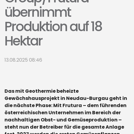
übernimmt
Produktion auf 18
Hektar
13.08.2025 08:46
Das mit Geothermie beheizte
Gewächshausprojekt in Neudau-Burgau geht in
die nächste Phase: Mit Frutura – dem führenden
öster­reichischen Unternehmen im Bereich der
nachhaltigen Obst- und Gemüseproduktion –
steht nun der Betreiber für die gesamte Anlage