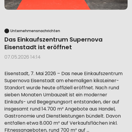
Unternehmensnachrichten
Das Einkaufszentrum Supernova
Eisenstadt ist eröffnet
07.05.2026 14:14
Eisenstadt, 7. Mai 2026 – Das neue Einkaufszentrum
Supernova Eisenstadt am ehemaligen kikaLeiner-
Standort wurde heute offiziell eröffnet. Nach rund
sieben Monaten Umbauzeit ist ein moderner
Einkaufs- und Begegnungsort entstanden, der auf
insgesamt rund 14.700 m² Angebote aus Handel,
Gastronomie und Dienstleistungen bündelt. Davon
entfallen etwa 8.000 m² auf Verkaufsflächen inkl.
Fitnessangeboten, rund 700 m² auf …