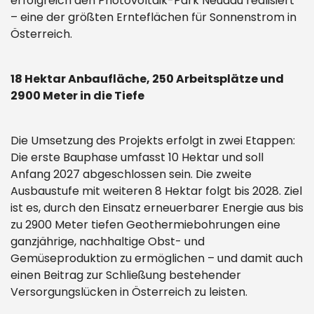
erfolgreich den Photovoltaik-Park Neudau realisiert
– eine der größten Ernteflächen für Sonnenstrom in
Österreich.
18 Hektar Anbaufläche, 250 Arbeitsplätze und
2900 Meter in die Tiefe
Die Umsetzung des Projekts erfolgt in zwei Etappen:
Die erste Bauphase umfasst 10 Hektar und soll
Anfang 2027 abgeschlossen sein. Die zweite
Ausbaustufe mit weiteren 8 Hektar folgt bis 2028. Ziel
ist es, durch den Einsatz erneuerbarer Energie aus bis
zu 2900 Meter tiefen Geothermiebohrungen eine
ganzjährige, nachhaltige Obst- und
Gemüseproduktion zu ermöglichen – und damit auch
einen Beitrag zur Schließung bestehender
Versorgungslücken in Österreich zu leisten.