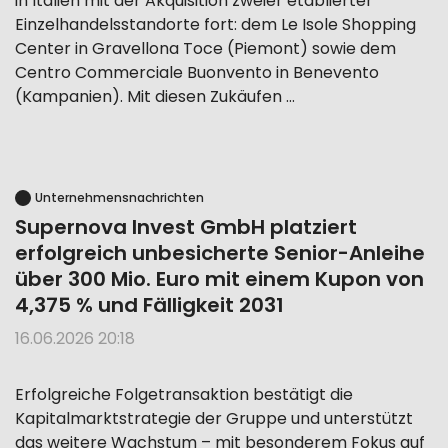
in Italien mit der Akquisition zweier etablierter
Einzelhandelsstandorte fort: dem Le Isole Shopping
Center in Gravellona Toce (Piemont) sowie dem
Centro Commerciale Buonvento in Benevento
(Kampanien). Mit diesen Zukäufen …
Unternehmensnachrichten
Supernova Invest GmbH platziert
erfolgreich unbesicherte Senior-Anleihe
über 300 Mio. Euro mit einem Kupon von
4,375 % und Fälligkeit 2031
16.06.2026 20:18
Erfolgreiche Folgetransaktion bestätigt die
Kapitalmarktstrategie der Gruppe und unterstützt
das weitere Wachstum – mit besonderem Fokus auf