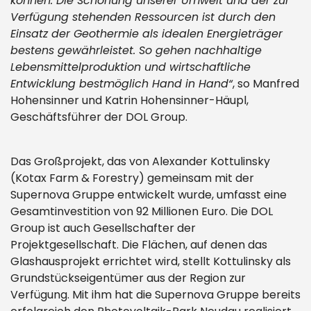
können. Die Schonung unserer Umwelt und der zur
Verfügung stehenden Ressourcen ist durch den
Einsatz der Geothermie als idealen Energieträger
bestens gewährleistet. So gehen nachhaltige
Lebensmittelproduktion und wirtschaftliche
Entwicklung bestmöglich Hand in Hand“
, so Manfred
Hohensinner und Katrin Hohensinner-Häupl,
Geschäftsführer der DOL Group.
Das Großprojekt, das von Alexander Kottulinsky
(Kotax Farm & Forestry) gemeinsam mit der
Supernova Gruppe entwickelt wurde, umfasst eine
Gesamtinvestition von 92 Millionen Euro. Die DOL
Group ist auch Gesellschafter der
Projektgesellschaft. Die Flächen, auf denen das
Glashausprojekt errichtet wird, stellt Kottulinsky als
Grundstückseigentümer aus der Region zur
Verfügung. Mit ihm hat die Supernova Gruppe bereits